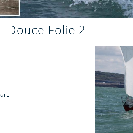
- Douce Folie 2
L
 GTE