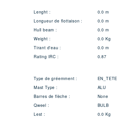
Lenght :
0.0 m
Longueur de flottaison :
0.0 m
Hull beam :
0.0 m
Weight :
0.0 Kg
Tirant d'eau :
0.0 m
Rating IRC :
0.87
Type de gréemment :
EN_TETE
Mast Type :
ALU
Barres de flèche :
None
Qweel :
BULB
Lest :
0.0 Kg