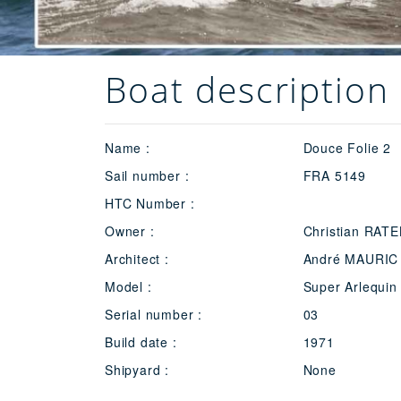
Boat description 
Name :
Douce Folie 2
Sail number :
FRA 5149
HTC Number :
Owner :
Christian RATE
Architect :
André MAURIC
Model :
Super Arlequin
Serial number :
03
Build date :
1971
Shipyard :
None