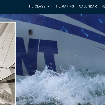
THE CLASS
THE RATING
CALENDAR
N