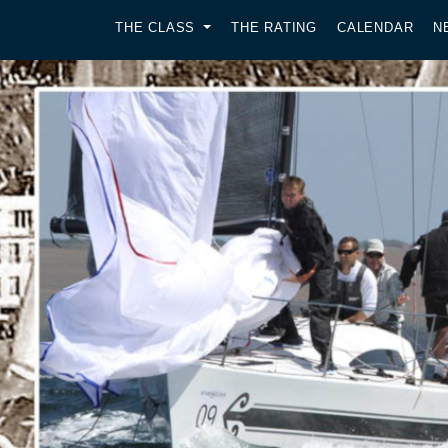
THE CLASS
THE RATING
CALENDAR
N