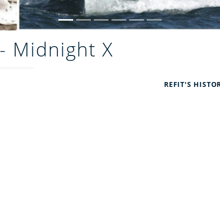
- Midnight X
Refit's histor