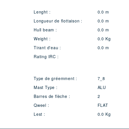
Lenght :
0.0 m
Longueur de flottaison :
0.0 m
Hull beam :
0.0 m
Weight :
0.0 Kg
Tirant d'eau :
0.0 m
Rating IRC :
Type de gréemment :
7_8
Mast Type :
ALU
Barres de flèche :
2
Qweel :
FLAT
Lest :
0.0 Kg