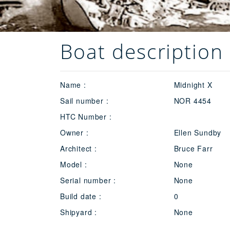
Boat description 
Name :
Midnight X
Sail number :
NOR 4454
HTC Number :
Owner :
Ellen Sundby
Architect :
Bruce Farr
Model :
None
Serial number :
None
Build date :
0
Shipyard :
None